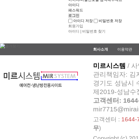
아이디
패스워드
아이디 저장
비밀번호 저장
회원가입
아이디 | 비밀번호 찾기
회사소개
이용약관
미르시스템
/ 사
관리책임자: 김
경기도 성남시 수
제2019-성남수정
고객센터: 1644-
mir7715@mirai
고객센터 :
1644-
무
)
Copyright (c)