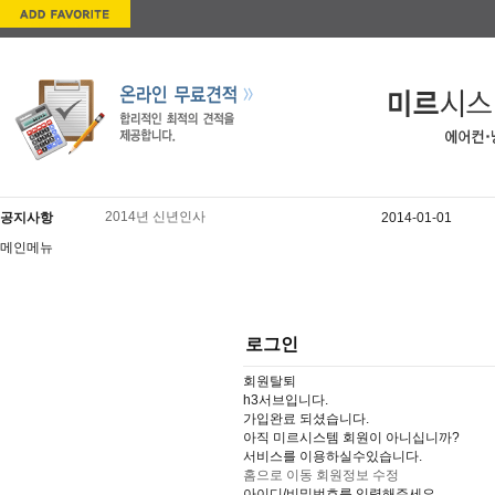
2014년 신년인사
공지사항
2014-01-01
배송 관련 안내
2014-01-03
메인메뉴
제품교환 및 반품 안내
2014-01-03
제품소개
멀티V시스템
설치전 고객님 인지사항
2014-01-03
로그인
회원탈퇴
h3서브입니다.
가입완료 되셨습니다.
아직 미르시스템 회원이 아니십니까?
서비스를 이용하실수있습니다.
홈으로 이동
회원정보 수정
아이디/비밀번호를 입력해주세요