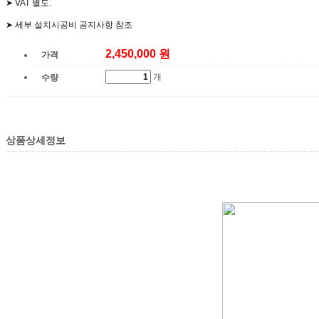
➤ VAT 별도.
➤ 세부 설치시공비 공지사항 참조
2,450,000 원
가격
개
수량
상품상세정보