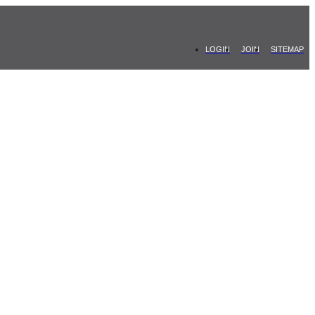
LOGIN
JOIN
SITEMAP