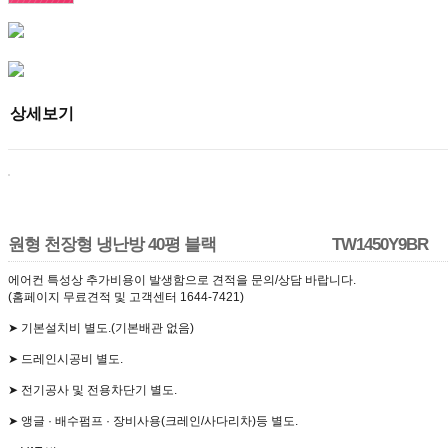
상세보기
원형 천장형 냉난방 40평 블랙 TW1450Y9BR
에어컨 특성상 추가비용이 발생함으로 견적을 문의/상담 바랍니다.
(홈페이지 무료견적 및 고객센터 1644-7421)
➤ 기본설치비 별도.(기본배관 없음)
➤ 드레인시공비 별도.
➤ 전기공사 및 전용차단기 별도.
➤ 앵글 · 배수펌프 · 장비사용(크레인/사다리차)등 별도.