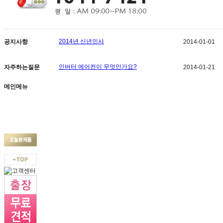
2014년 신년인사
2014-01-01
공지사항
배송 관련 안내
2014-01-03
제품교환 및 반품 안내
2014-01-03
인버터 에어컨이 무엇인가요?
2014-01-21
자주하는질문
설치전 고객님 인지사항
2014-01-03
히트펌트가 무엇인가요?
2014-01-21
에어컨의 구매시기는 언제가 적당..
2014-01-21
메인메뉴
에어컨 구입시 적정평형은 어떻게..
2014-01-21
에어컨 세척/청소는 어떻게 해야 ..
2014-01-21
제품소개
멀티V
더운날, 에어컨이 약해지는 것은 ..
2014-01-21
이사를 할껀데 에어컨을 눕혀도 ..
2014-01-21
스마트 인버터 시스템이 무엇인가..
2014-01-25
GHP vs EHP 장단점이 무엇인가요?
2014-01-24
시스템에어컨이 무엇인가요?
2014-01-21